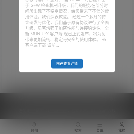
于 GFW 检查机制升级，我们的服务在部分时
间段出现了不稳定情况，给您带来了不佳的使
用体验，我们深表歉意。 经过一个多月的持
续研发与优化，我们基于原有协议进行了全面
升级，显著增强了加密性能与连接稳定性。全
新 MUNIU-X 客户端 现已正式发布，将为您
带来更加流畅、稳定与安全的使用体验。 📥
客户端下载 请前…
Empty Result
前往查看详情
Copyright © 2026
V2RaySSR综合网
|
网站地图
|
商务洽谈
|
您的 IP :
216.73.216.168 - US ， 查询 8 次，耗时 0.4088 秒
顶部
搜索
菜单
我的