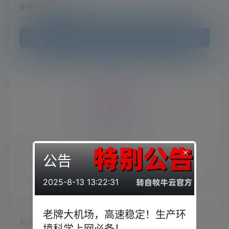
享受专属打折商品
立刻加入
超级会员
￥
18.00
/
90天
×
公告
查看所有隐藏内容
免费下载所有资源
2025-8-13 13:22:31
免费查看所有付费视频
老牌大机场，高速稳定！生产环
发送私信