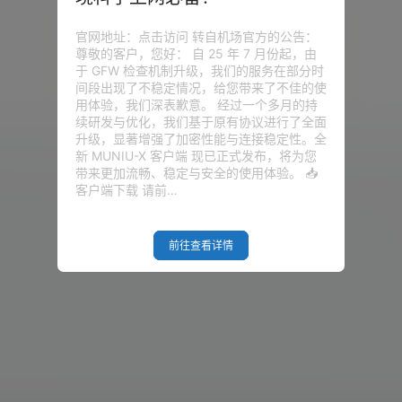
官网地址：点击访问 转自机场官方的公告：
尊敬的客户，您好： 自 25 年 7 月份起，由
于 GFW 检查机制升级，我们的服务在部分时
Empty Result
间段出现了不稳定情况，给您带来了不佳的使
用体验，我们深表歉意。 经过一个多月的持
续研发与优化，我们基于原有协议进行了全面
升级，显著增强了加密性能与连接稳定性。全
新 MUNIU-X 客户端 现已正式发布，将为您
带来更加流畅、稳定与安全的使用体验。 📥
客户端下载 请前…
前往查看详情