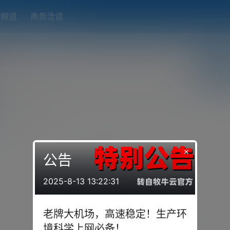
题频道
商务洽谈
关注
中心
求
供
×
公告
2025-8-13 13:22:31
老牌大机场，高速稳定！生产环
境科学上网必备！