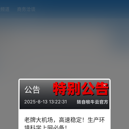
题频道
商务洽谈
nda
关注
中心
求
供
×
公告
2025-8-13 13:22:31
老牌大机场，高速稳定！生产环
境科学上网必备！