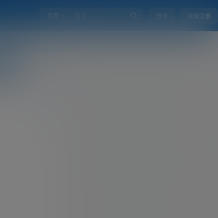
文章
登录
快速注册
Ta
发私信
全部