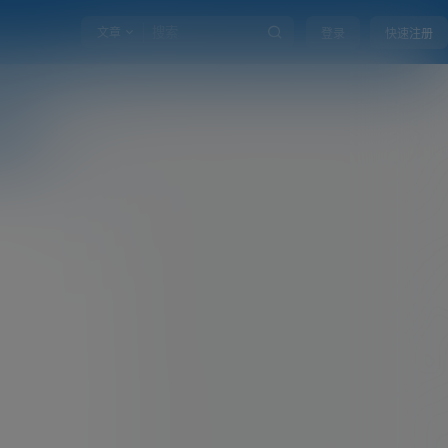
文章
登录
快速注册
Ta
发私信
全部