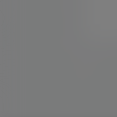
广场
dwg转ipa
软路由
Trojan