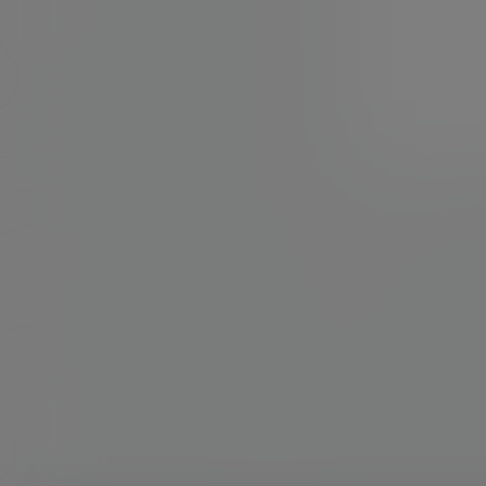
广场
dwg转ipa
软路由
Trojan