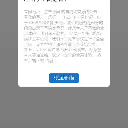
官网地址：点击访问 转自机场官方的公告：
尊敬的客户，您好： 自 25 年 7 月份起，由
于 GFW 检查机制升级，我们的服务在部分时
Empty Result
间段出现了不稳定情况，给您带来了不佳的使
用体验，我们深表歉意。 经过一个多月的持
续研发与优化，我们基于原有协议进行了全面
升级，显著增强了加密性能与连接稳定性。全
新 MUNIU-X 客户端 现已正式发布，将为您
带来更加流畅、稳定与安全的使用体验。 📥
客户端下载 请前…
前往查看详情