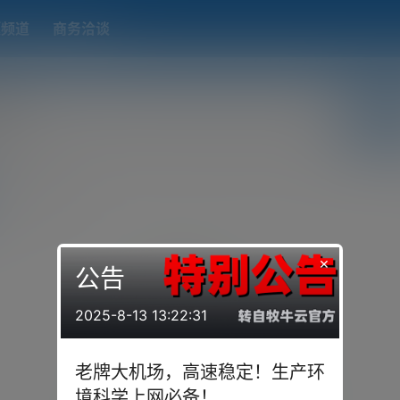
题频道
商务洽谈
12
关注
中心
求
供
×
公告
2025-8-13 13:22:31
老牌大机场，高速稳定！生产环
境科学上网必备！