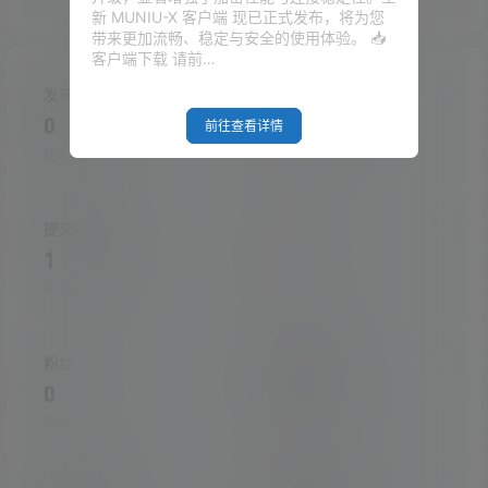
新 MUNIU-X 客户端 现已正式发布，将为您
带来更加流畅、稳定与安全的使用体验。 📥
客户端下载 请前…
发布的文章
发布的快讯
0
0
前往查看详情
在本站的投稿
在本站发布的快讯
提交的评论
关注
1
0
在本站提交的评论
关注的人数
粉丝
收藏的文章
0
0
粉丝人数
收藏的文章数量