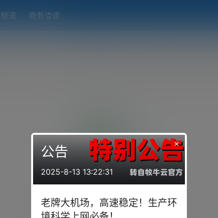
题频道
商务洽谈
端下载
OpenWRT（软路由）固件合集
在线订阅转换
搬瓦工
×
公告
2025-8-13 13:22:31
老牌大机场，高速稳定！生产环
境科学上网必备！
Empty Result