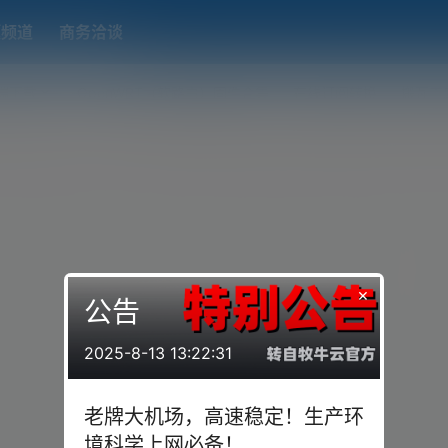
题频道
商务洽谈
端下载
OpenWRT（软路由）固件合集
在线订阅转换
搬瓦工
×
公告
2025-8-13 13:22:31
老牌大机场，高速稳定！生产环
境科学上网必备！