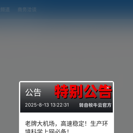
题频道
商务洽谈
端下载
OpenWRT（软路由）固件合集
在线订阅转换
搬瓦工
×
公告
2025-8-13 13:22:31
老牌大机场，高速稳定！生产环
境科学上网必备！