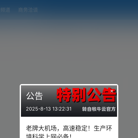
题频道
商务洽谈
端下载
OpenWRT（软路由）固件合集
在线订阅转换
搬瓦工
×
公告
2025-8-13 13:22:31
老牌大机场，高速稳定！生产环
境科学上网必备！