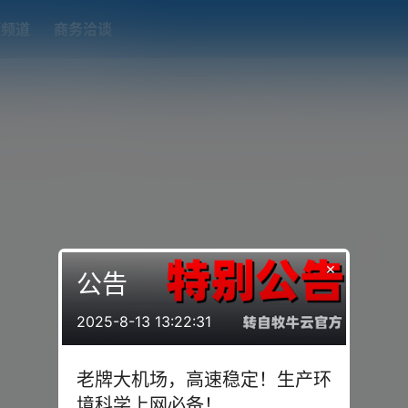
题频道
商务洽谈
端下载
OpenWRT（软路由）固件合集
在线订阅转换
搬瓦工
×
公告
2025-8-13 13:22:31
老牌大机场，高速稳定！生产环
境科学上网必备！