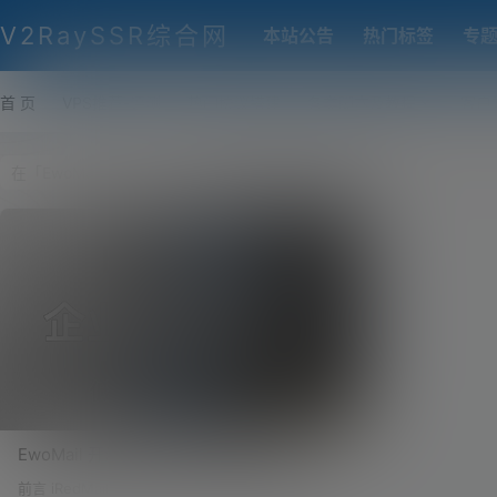
V2RaySSR综合网
本站公告
热门标签
专
首 页
VPS推荐-评测
热门协议搭建
各类脚本及教程
客户
EwoMail 开源邮件服务器详细搭建过程！自
建企业邮局、域名邮箱！低配VPS的福音！
前言 iRedMail 的功能太多，也过于依赖 VPS 的性