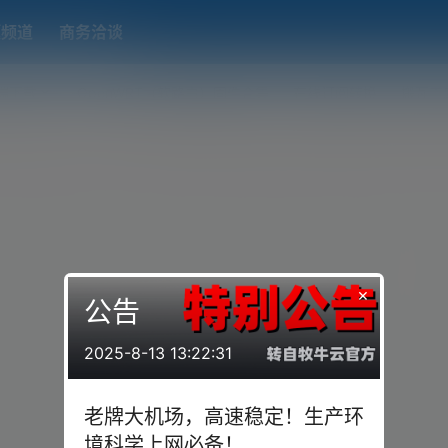
题频道
商务洽谈
端下载
OpenWRT（软路由）固件合集
在线订阅转换
搬瓦工
×
公告
2025-8-13 13:22:31
老牌大机场，高速稳定！生产环
境科学上网必备！