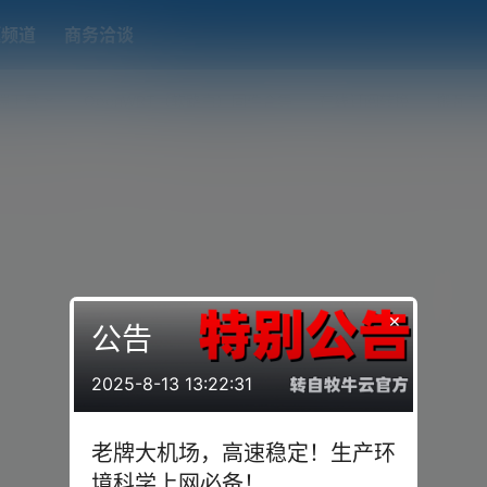
题频道
商务洽谈
端下载
OpenWRT（软路由）固件合集
在线订阅转换
搬瓦工
×
公告
2025-8-13 13:22:31
老牌大机场，高速稳定！生产环
境科学上网必备！