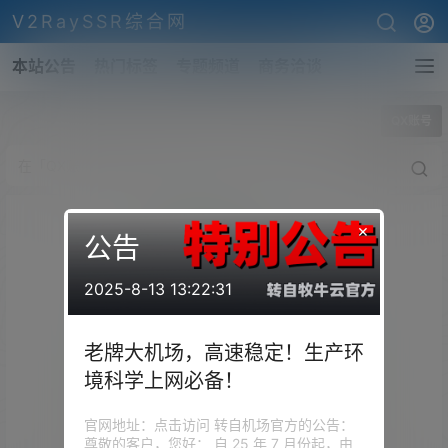
V2RaySSR综合网
本站公告
热门标签
专题频道
商务洽谈
全部标签
QX账号
×
公告
2025-8-13 13:22:31
老牌大机场，高速稳定！生产环
境科学上网必备！
官网地址：点击访问 转自机场官方的公告：
尊敬的客户，您好： 自 25 年 7 月份起，由