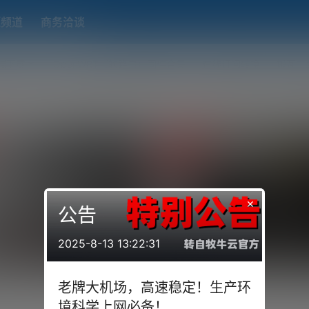
题频道
商务洽谈
端下载
OpenWRT（软路由）固件合集
在线订阅转换
搬瓦工
×
公告
2025-8-13 13:22:31
I VPS买一台送一台！买香港
2024年搬瓦工还是搬瓦工吗？
老牌大机场，高速稳定！生产环
VPS！流媒体、ChatGPT等全
务专属机房，线路表现到底如何
L 的 移动 CMI 线路的香港 VPS，凭
前言 这家 09 年创办的公司，其
境科学上网必备！