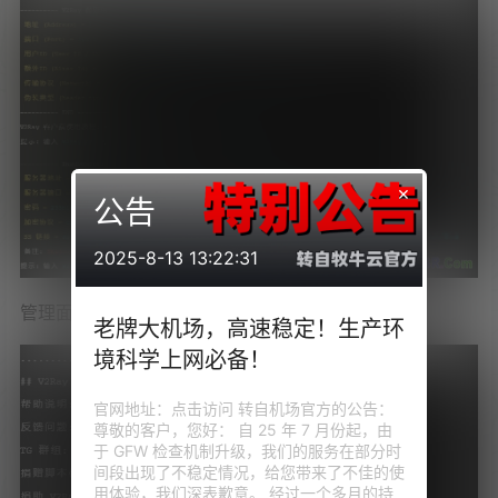
×
公告
2025-8-13 13:22:31
管理面板
老牌大机场，高速稳定！生产环
境科学上网必备！
官网地址：点击访问 转自机场官方的公告：
尊敬的客户，您好： 自 25 年 7 月份起，由
于 GFW 检查机制升级，我们的服务在部分时
间段出现了不稳定情况，给您带来了不佳的使
用体验，我们深表歉意。 经过一个多月的持