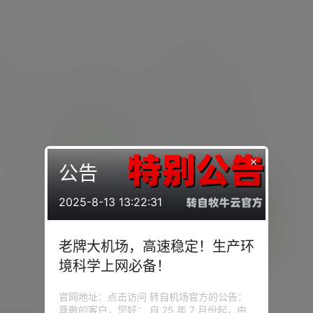
×
公告
2025-8-13 13:22:31
老牌大机场，高速稳定！生产环
境科学上网必备！
官网地址：点击访问 转自机场官方的公告：
尊敬的客户，您好： 自 25 年 7 月份起，由