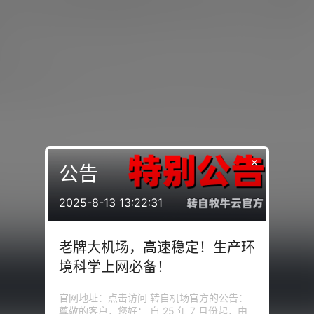
分情况下，登录时会提示账号或密码错误，这时再登录一次就可以成功
VM、CN2(CN2 GT)、CN2 GIA、CN2 GIA-E(CN2
×
公告
VPS机型，包括特价促销机型。请选择最优惠的使用，其它优惠
2025-8-13 13:22:31
老牌大机场，高速稳定！生产环
境科学上网必备！
官网地址：点击访问 转自机场官方的公告：
尊敬的客户，您好： 自 25 年 7 月份起，由