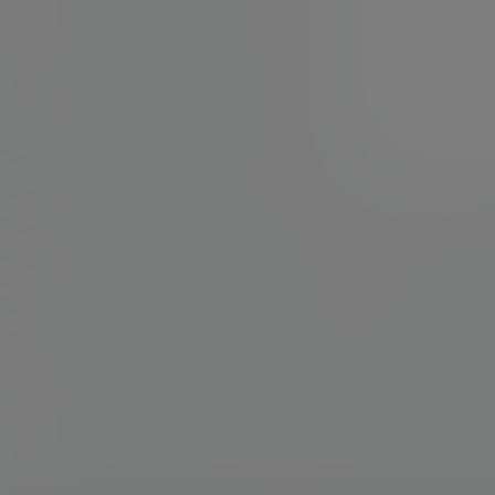
广场
dwg转ipa
软路由
Trojan