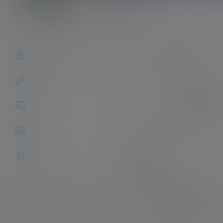
luotuo
斗者
Lv1
luotuo
昵称：
概览
未认证
认证：
发布的
入驻本站
633
描述：
关注
女
性别：
粉丝
收藏
互动
我的圈子