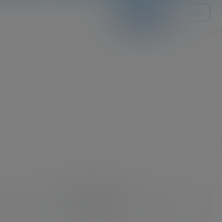
关注Ta
发私信
我的供求信息