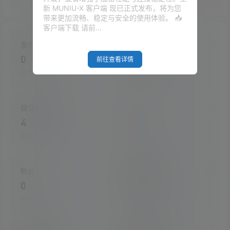
新 MUNIU-X 客户端 现已正式发布，将为您
带来更加流畅、稳定与安全的使用体验。 📥
客户端下载 请前…
发布的文章
发布的快讯
0
0
前往查看详情
在本站的投稿
在本站发布的快讯
提交的评论
关注
4
2
在本站提交的评论
关注的人数
粉丝
收藏的文章
0
2
粉丝人数
收藏的文章数量