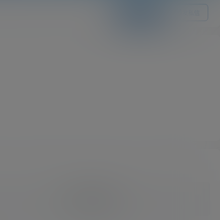
关注Ta
发私信
我的供求信息