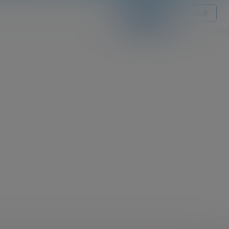
关注Ta
发私信