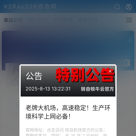
V2RaySSR综合网
本站公告
热门标签
专题频道
商务洽谈
关注Ta
发私信
×
公告
半生贪欢
斗者
Lv1
2025-8-13 13:22:31
老牌大机场，高速稳定！生产环
概览
发布的
关注
粉丝
收藏
境科学上网必备！
官网地址：点击访问 转自机场官方的公告：
尊敬的客户，您好： 自 25 年 7 月份起，由