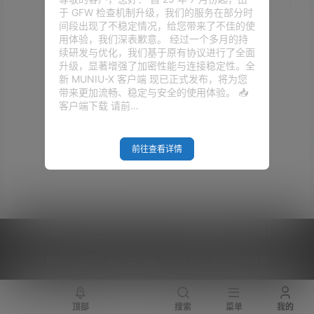
于 GFW 检查机制升级，我们的服务在部分时
间段出现了不稳定情况，给您带来了不佳的使
用体验，我们深表歉意。 经过一个多月的持
续研发与优化，我们基于原有协议进行了全面
升级，显著增强了加密性能与连接稳定性。全
新 MUNIU-X 客户端 现已正式发布，将为您
带来更加流畅、稳定与安全的使用体验。 📥
客户端下载 请前…
前往查看详情
Copyright © 2026
V2RaySSR综合网
|
网站地图
|
商务洽谈
|
您的 IP :
216.73.216.189 - US ， 查询 9 次，耗时 6.1076 秒
顶部
搜索
菜单
我的