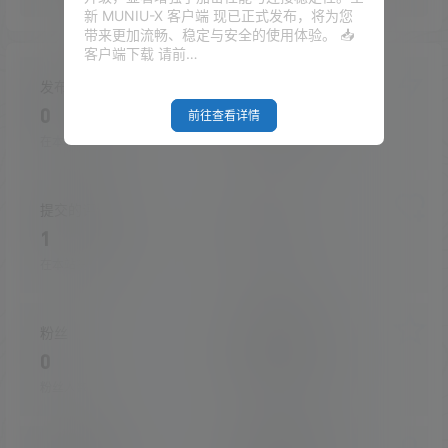
新 MUNIU-X 客户端 现已正式发布，将为您
带来更加流畅、稳定与安全的使用体验。 📥
客户端下载 请前…
发布的文章
发布的快讯
0
0
前往查看详情
在本站的投稿
在本站发布的快讯
提交的评论
关注
1
0
在本站提交的评论
关注的人数
粉丝
收藏的文章
0
0
粉丝人数
收藏的文章数量