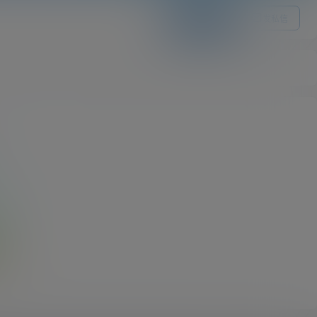
关注Ta
发私信