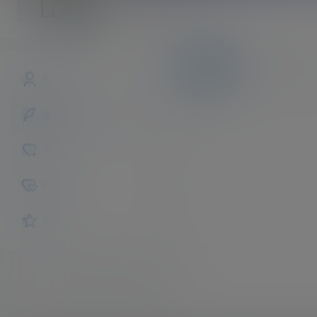
joe
斗者
Lv1
文章
快讯
评论
概览
发布的
关注
粉丝
收藏