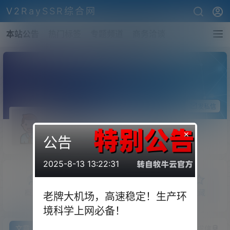
V2RaySSR综合网
本站公告
热门标签
专题频道
商务洽谈
关注Ta
发私信
iangao
×
公告
斗者
Lv1
2025-8-13 13:22:31
概览
发布的
关注
粉丝
收藏
老牌大机场，高速稳定！生产环
境科学上网必备！
文章
商铺
快讯
圈子
问答
供求信息