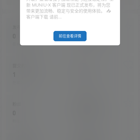
新 MUNIU-X 客户端 现已正式发布，将为您
带来更加流畅、稳定与安全的使用体验。 📥
客户端下载 请前…
发布的文章
发布的快讯
0
0
前往查看详情
在本站的投稿
在本站发布的快讯
提交的评论
关注
1
0
在本站提交的评论
关注的人数
粉丝
收藏的文章
0
0
粉丝人数
收藏的文章数量