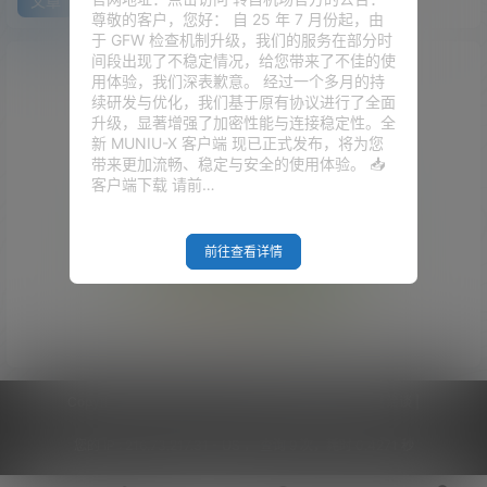
文章
快讯
评论
尊敬的客户，您好： 自 25 年 7 月份起，由
于 GFW 检查机制升级，我们的服务在部分时
间段出现了不稳定情况，给您带来了不佳的使
用体验，我们深表歉意。 经过一个多月的持
续研发与优化，我们基于原有协议进行了全面
升级，显著增强了加密性能与连接稳定性。全
新 MUNIU-X 客户端 现已正式发布，将为您
带来更加流畅、稳定与安全的使用体验。 📥
客户端下载 请前…
前往查看详情
Empty Result
Copyright © 2026
V2RaySSR综合网
|
网站地图
|
商务洽谈
|
您的 IP :
216.73.217.31 - US ， 查询 9 次，耗时 0.4271 秒