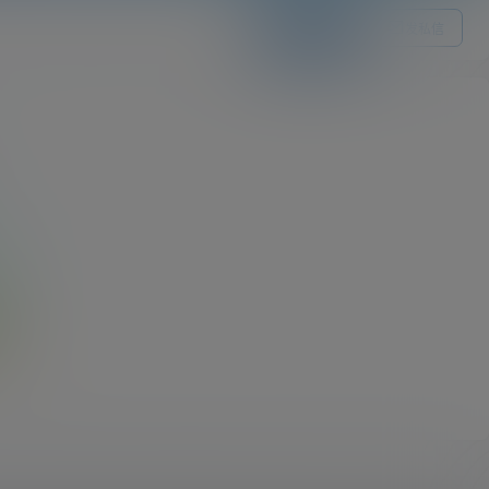
关注Ta
发私信