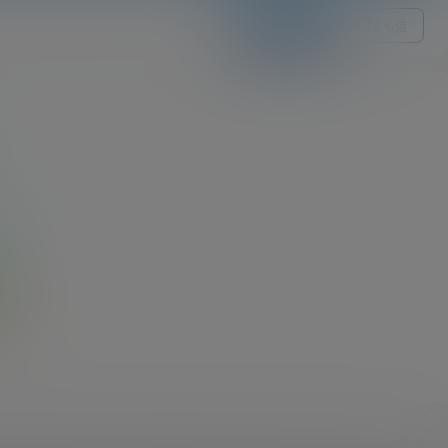
关注Ta
发私信