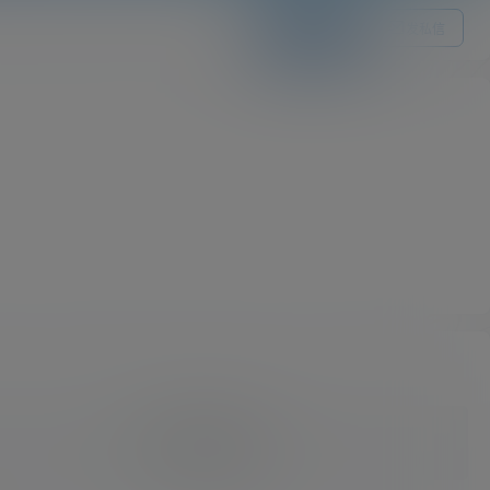
关注Ta
发私信
我的供求信息