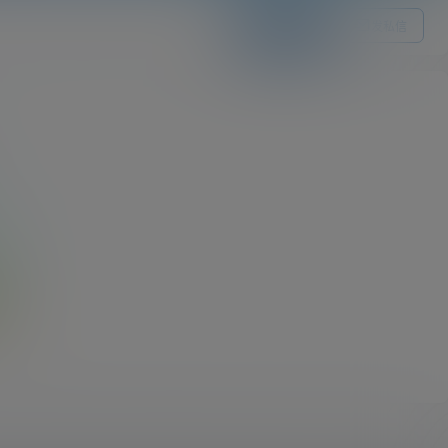
关注Ta
发私信