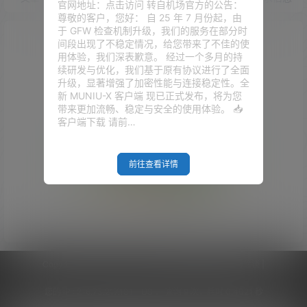
官网地址：点击访问 转自机场官方的公告：
尊敬的客户，您好： 自 25 年 7 月份起，由
于 GFW 检查机制升级，我们的服务在部分时
间段出现了不稳定情况，给您带来了不佳的使
用体验，我们深表歉意。 经过一个多月的持
续研发与优化，我们基于原有协议进行了全面
升级，显著增强了加密性能与连接稳定性。全
新 MUNIU-X 客户端 现已正式发布，将为您
带来更加流畅、稳定与安全的使用体验。 📥
客户端下载 请前…
前往查看详情
Empty Result
Copyright © 2026
V2RaySSR综合网
|
网站地图
|
商务洽谈
|
您的 IP :
216.73.217.131 - US ， 查询 9 次，耗时 0.4021 秒