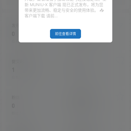
新 MUNIU-X 客户端 现已正式发布，将为您
带来更加流畅、稳定与安全的使用体验。 📥
客户端下载 请前…
发布的文章
发布的快讯
0
0
前往查看详情
在本站的投稿
在本站发布的快讯
提交的评论
关注
1
0
在本站提交的评论
关注的人数
粉丝
收藏的文章
0
0
粉丝人数
收藏的文章数量