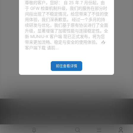
尊敬的客户，您好： 自 25 年 7 月份起，由
于 GFW 检查机制升级，我们的服务在部分时
间段出现了不稳定情况，给您带来了不佳的使
用体验，我们深表歉意。 经过一个多月的持
续研发与优化，我们基于原有协议进行了全面
升级，显著增强了加密性能与连接稳定性。全
新 MUNIU-X 客户端 现已正式发布，将为您
带来更加流畅、稳定与安全的使用体验。 📥
客户端下载 请前…
前往查看详情
Copyright © 2026
V2RaySSR综合网
|
网站地图
|
商务洽谈
|
您的 IP :
216.73.216.245 - US ， 查询 9 次，耗时 0.4010 秒