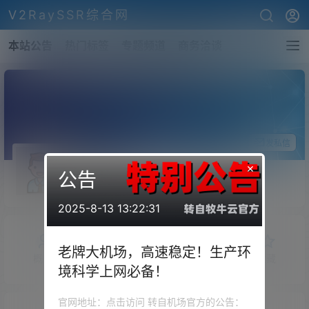
V2RaySSR综合网
本站公告
热门标签
专题频道
商务洽谈
关注Ta
发私信
×
WON
公告
斗者
Lv1
2025-8-13 13:22:31
老牌大机场，高速稳定！生产环
概览
发布的
关注
粉丝
收藏
境科学上网必备！
官网地址：点击访问 转自机场官方的公告：