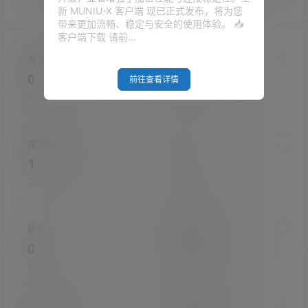
新 MUNIU-X 客户端 现已正式发布，将为您
带来更加流畅、稳定与安全的使用体验。 📥
客户端下载 请前…
发布的文章
发布的快讯
0
0
前往查看详情
在本站的投稿
在本站发布的快讯
提交的评论
关注
1
0
在本站提交的评论
关注的人数
粉丝
收藏的文章
0
0
粉丝人数
收藏的文章数量