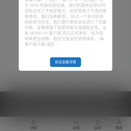
于 GFW 检查机制升级，我们的服务在部分时
间段出现了不稳定情况，给您带来了不佳的使
用体验，我们深表歉意。 经过一个多月的持
续研发与优化，我们基于原有协议进行了全面
升级，显著增强了加密性能与连接稳定性。全
新 MUNIU-X 客户端 现已正式发布，将为您
带来更加流畅、稳定与安全的使用体验。 📥
客户端下载 请前…
前往查看详情
Copyright © 2026
V2RaySSR综合网
|
网站地图
|
商务洽谈
|
您的 IP :
216.73.216.159 - US ， 查询 9 次，耗时 0.4552 秒
顶部
搜索
菜单
我的