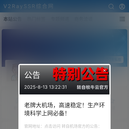
V2RaySSR综合网
本站公告
热门标签
专题频道
商务洽谈
关注Ta
发私信
×
staceygleeson
公告
斗之气
Lv0
2025-8-13 13:22:31
老牌大机场，高速稳定！生产环
概览
发布的
关注
粉丝
收藏
境科学上网必备！
官网地址：点击访问 转自机场官方的公告：