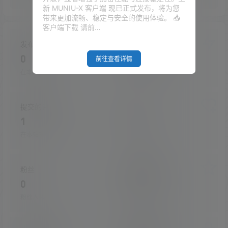
新 MUNIU-X 客户端 现已正式发布，将为您
带来更加流畅、稳定与安全的使用体验。 📥
客户端下载 请前…
发布的文章
发布的快讯
0
0
前往查看详情
在本站的投稿
在本站发布的快讯
提交的评论
关注
1
0
在本站提交的评论
关注的人数
粉丝
收藏的文章
0
0
粉丝人数
收藏的文章数量