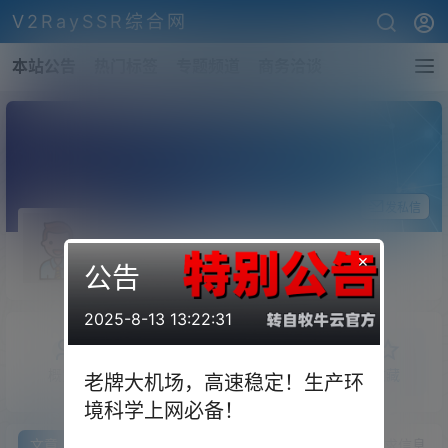
V2RaySSR综合网
本站公告
热门标签
专题频道
商务洽谈
关注Ta
发私信
qzp
×
公告
斗师
Lv2
2025-8-13 13:22:31
概览
发布的
关注
粉丝
收藏
老牌大机场，高速稳定！生产环
境科学上网必备！
文章
商铺
快讯
圈子
问答
供求信息