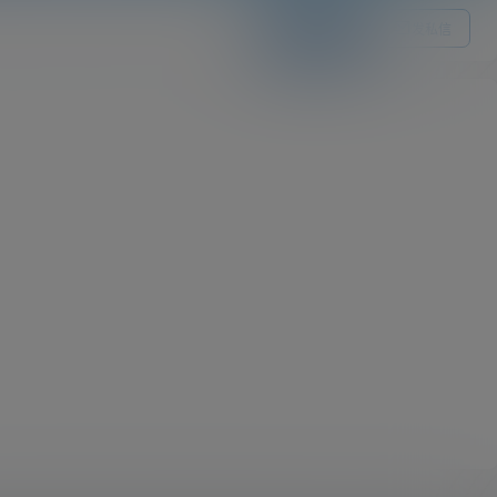
关注Ta
发私信