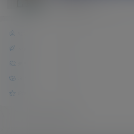
yonheng
斗师
Lv2
概览
发布的
关注
粉丝
收藏