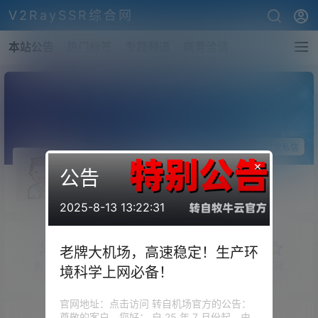
V2RaySSR综合网
本站公告
热门标签
专题频道
商务洽谈
关注Ta
发私信
×
公告
墨羽无痕
斗者
Lv1
2025-8-13 13:22:31
老牌大机场，高速稳定！生产环
概览
发布的
关注
粉丝
收藏
境科学上网必备！
官网地址：点击访问 转自机场官方的公告：
尊敬的客户，您好： 自 25 年 7 月份起，由