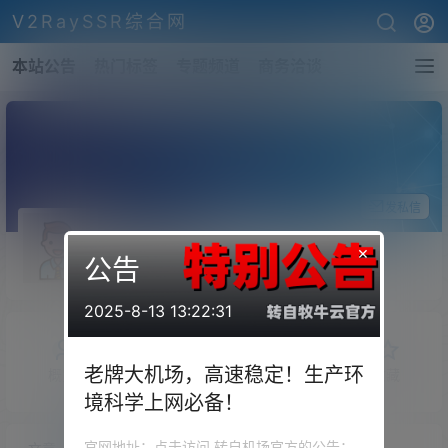
V2RaySSR综合网
本站公告
热门标签
专题频道
商务洽谈
关注Ta
发私信
RockSnow
×
公告
斗者
Lv1
2025-8-13 13:22:31
老牌大机场，高速稳定！生产环
概览
发布的
关注
粉丝
收藏
境科学上网必备！
官网地址：点击访问 转自机场官方的公告：