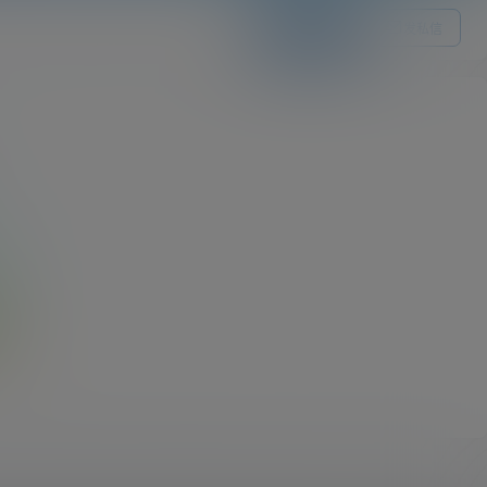
关注Ta
发私信